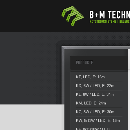
KT, LED, E: 16m
KD, 6W / LED, E: 22m
KL, 8W / LED, E: 34m
KM, LED, E: 24m
KC, 8W / LED, E: 30m
KW, 8/11W / LED, E: 16m
PF, 8/11/18W / LED,