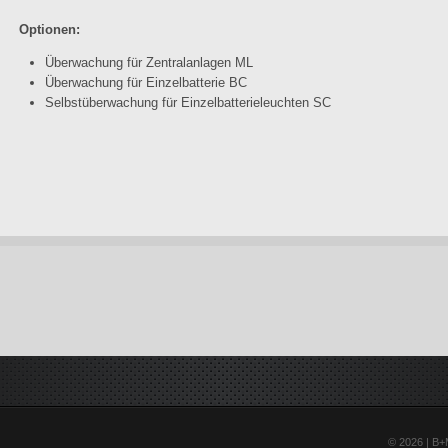
Optionen:
Überwachung für Zentralanlagen ML
Überwachung für Einzelbatterie BC
Selbstüberwachung für Einzelbatterieleuchten SC
© 2026 | B+M