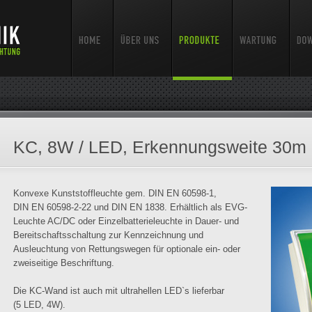
KC, 8W / LED, Erkennungsweite 30m
Konvexe Kunststoffleuchte gem. DIN EN 60598-1,
DIN EN 60598-2-22 und DIN EN 1838. Erhältlich als EVG-
Leuchte AC/DC oder Einzelbatterieleuchte in Dauer- und
Bereitschaftsschaltung zur Kennzeichnung und
Ausleuchtung von Rettungswegen für optionale ein- oder
zweiseitige Beschriftung.
Die KC-Wand ist auch mit ultrahellen LED`s lieferbar
(5 LED, 4W).