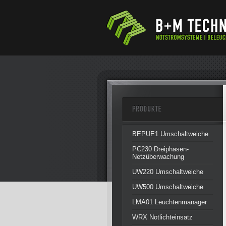
BEPUE1 Umschaltweiche
PC230 Dreiphasen-
Netzüberwachung
UW220 Umschaltweiche
UW500 Umschaltweiche
LMA01 Leuchtenmanager
WRX Notlichteinsatz