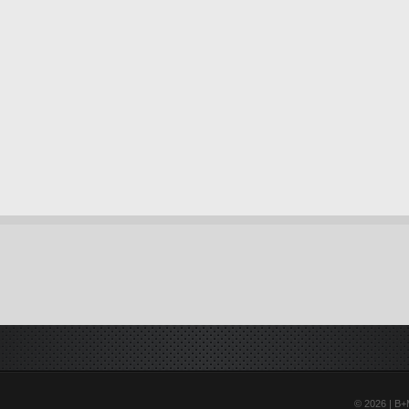
© 2026 | B+M