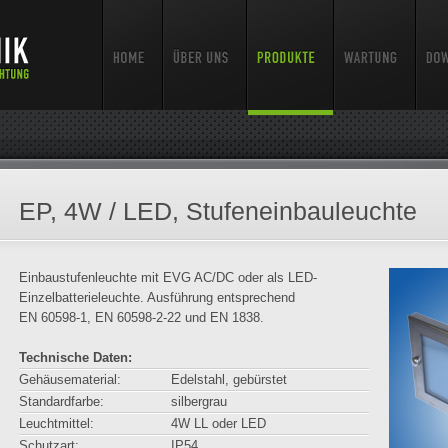
EP, 4W / LED, Stufeneinbauleuchte
Einbaustufenleuchte mit EVG AC/DC oder als LED-
Einzelbatterieleuchte. Ausführung entsprechend
EN 60598-1, EN 60598-2-22 und EN 1838.
Technische Daten:
Gehäusematerial:
Edelstahl, gebürstet
Standardfarbe:
silbergrau
Leuchtmittel:
4W LL oder LED
Schutzart:
IP54