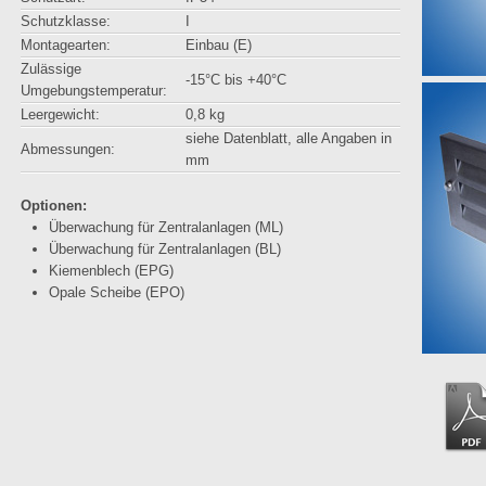
Schutzklasse:
I
Montagearten:
Einbau (E)
Zulässige
-15°C bis +40°C
Umgebungstemperatur:
Leergewicht:
0,8 kg
siehe Datenblatt, alle Angaben in
Abmessungen:
mm
Optionen:
Überwachung für Zentralanlagen (ML)
Überwachung für Zentralanlagen (BL)
Kiemenblech (EPG)
Opale Scheibe (EPO)