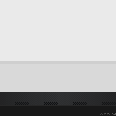
© 2026 | B+M