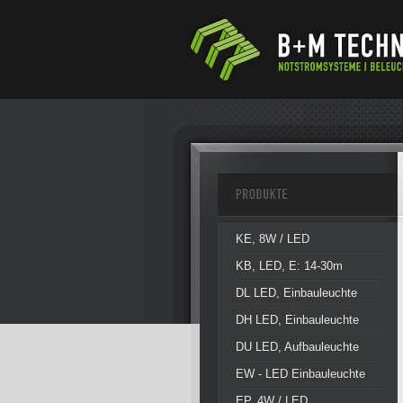
KE, 8W / LED
KB, LED, E: 14-30m
DL LED, Einbauleuchte
DH LED, Einbauleuchte
DU LED, Aufbauleuchte
EW - LED Einbauleuchte
EP, 4W / LED