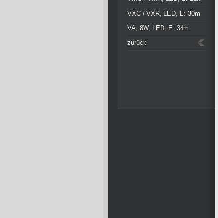
VXC / VXR, LED, E: 30m
VA, 8W, LED, E: 34m
zurück