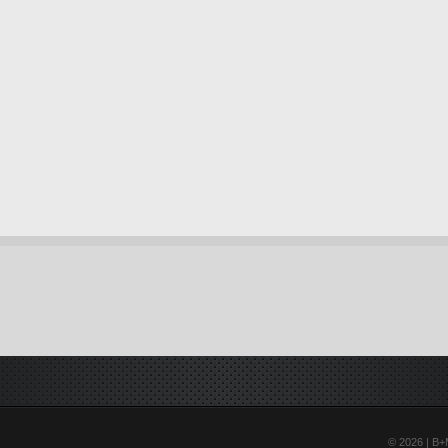
© 2026 | B+M