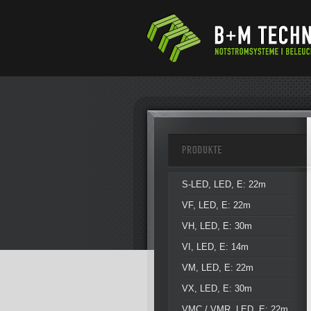
S-LED, LED, E: 22m
VF, LED, E: 22m
VH, LED, E: 30m
VI, LED, E: 14m
VM, LED, E: 22m
VX, LED, E: 30m
VMC / VMR, LED, E: 22m